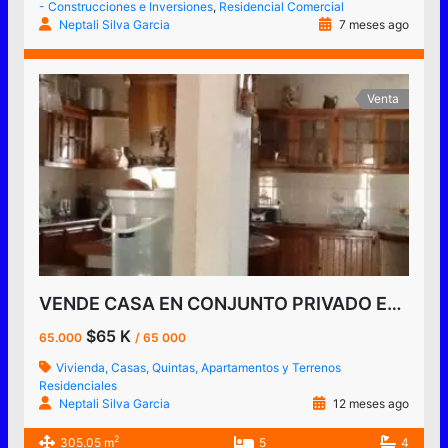
- Construcciones e Inversiones
,
Residencial Comercial
Neptali Silva Garcia
7 meses ago
Venta
VENDE CASA EN CONJUNTO PRIVADO EN LAS VEGAS, TARIBA, TACHIRA VENEZUELA
$65 K
65.000
/ 65 000
Vivienda, Casas, Quintas, Apartamentos y Terrenos
Residenciales
Neptali Silva Garcia
12 meses ago
2
305.05 m
5
4