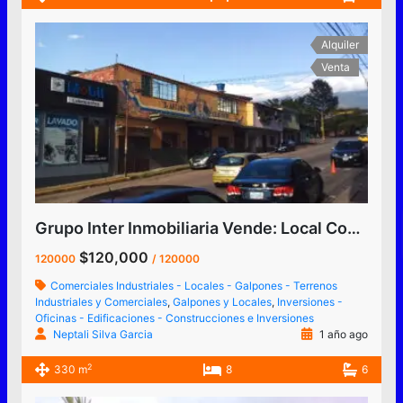
Alquiler
Venta
Grupo Inter Inmobiliaria Vende: Local Comercial La Concordia
$120,000
120000
/ 120000
Comerciales Industriales - Locales - Galpones - Terrenos
Industriales y Comerciales
,
Galpones y Locales
,
Inversiones -
Oficinas - Edificaciones - Construcciones e Inversiones
Neptali Silva Garcia
1 año ago
2
330 m
8
6