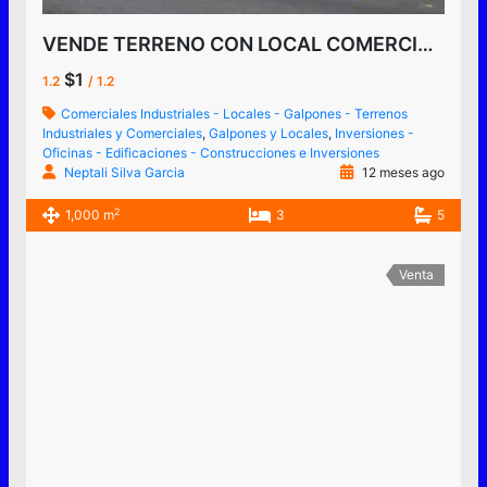
VENDE TERRENO CON LOCAL COMERCIAL EN CENTRO DE SAN CRISTÓBAL, TÁCHIRA, VENEZUELA
$1
1.2
/ 1.2
Comerciales Industriales - Locales - Galpones - Terrenos
Industriales y Comerciales
,
Galpones y Locales
,
Inversiones -
Oficinas - Edificaciones - Construcciones e Inversiones
Neptali Silva Garcia
12 meses ago
2
1,000 m
3
5
Venta