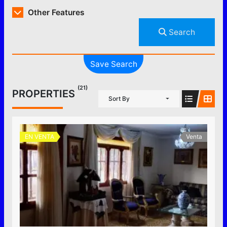
Other Features
Search
Save Search
(21)
PROPERTIES
Sort By
EN VENTA
Venta