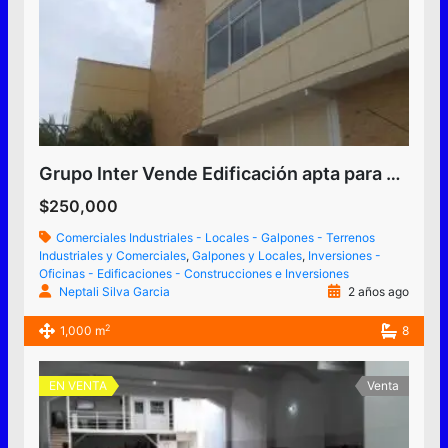
Grupo Inter Vende Edificación apta para uso industrial y comercial construido para industria textil o similar
$250,000
Comerciales Industriales - Locales - Galpones - Terrenos
Industriales y Comerciales
,
Galpones y Locales
,
Inversiones -
Oficinas - Edificaciones - Construcciones e Inversiones
Neptali Silva Garcia
2 años ago
2
1,000 m
8
EN VENTA
Venta