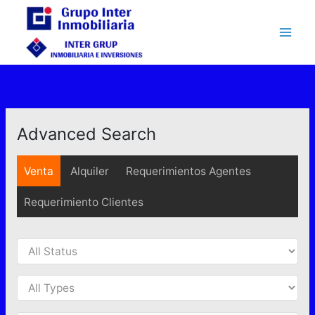
Ir
al
contenido
Advanced Search
Venta
Alquiler
Requerimientos Agentes
Requerimiento Clientes