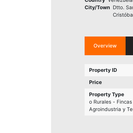
City/Town
Dtto. Sa
Cristóba
Overview
Property ID
Price
Property Type
o Rurales - Fincas
Agroindustria y Te