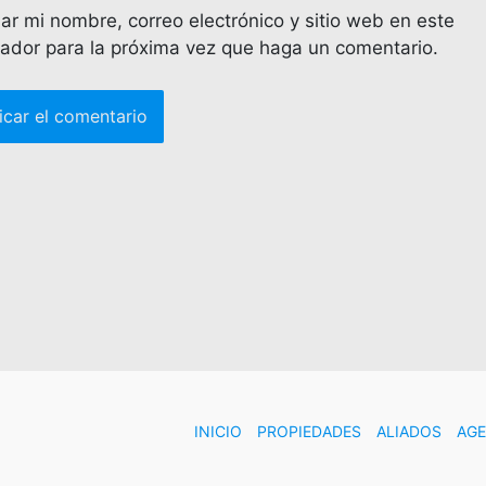
ar mi nombre, correo electrónico y sitio web en este
ador para la próxima vez que haga un comentario.
INICIO
PROPIEDADES
ALIADOS
AG