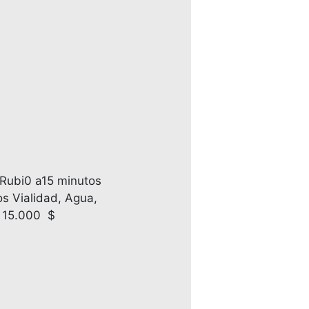
 Rubi0 a15 minutos
os Vialidad, Agua,
o 15.000 $