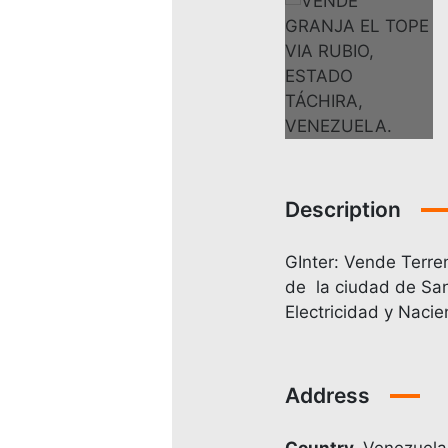
Description
GInter: Vende Terre
de la ciudad de San 
Electricidad y Naci
Address
Country
Venezuela