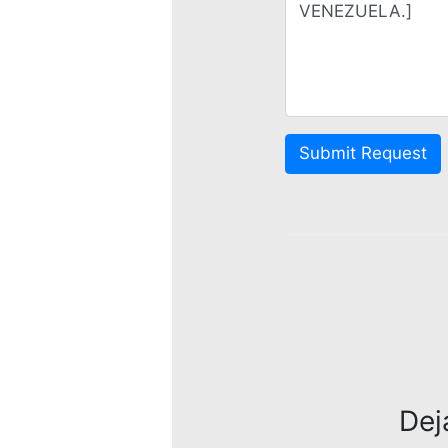
Submit Request
Dej