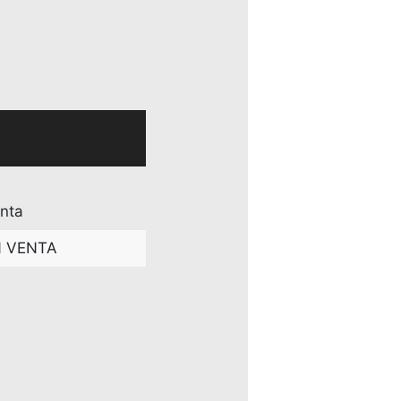
nta
N VENTA