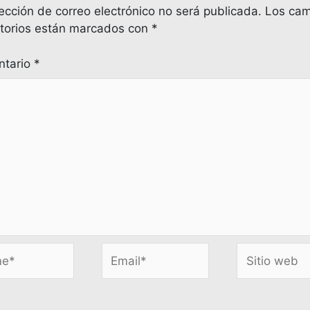
ección de correo electrónico no será publicada.
Los ca
atorios están marcados con
*
tario
*
*
Email*
Sitio
web