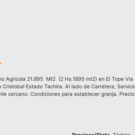
no Agricola 21.895 Mt2 (2 Hs.1895 mt2) en El Tope Via
Cristobal Estado Tachira. Al lado de Carretera, Servici
ente cercano. Condiciones para establecer granja. Preci
Province/State
Táchira