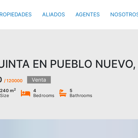
ROPIEDADES
ALIADOS
AGENTES
NOSOTRO
UINTA EN PUEBLO NUEVO,
0
Venta
/ 120000
2
240 m
4
5
Size
Bedrooms
Bathrooms