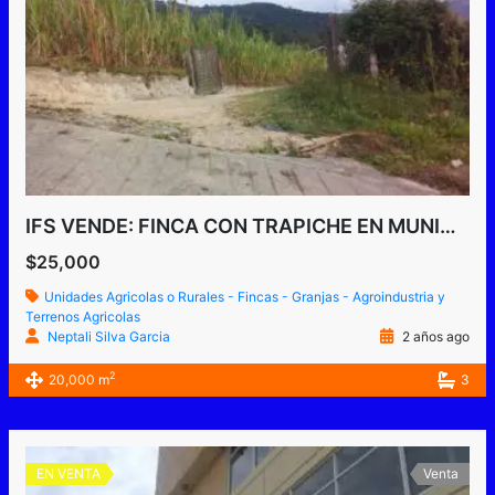
IFS VENDE: FINCA CON TRAPICHE EN MUNICIPIO GUASIMOS ESTADO TÁCHIRA VENEZUELA.
$25,000
Unidades Agricolas o Rurales - Fincas - Granjas - Agroindustria y
Terrenos Agricolas
Neptali Silva Garcia
2 años ago
2
20,000 m
3
EN VENTA
Venta