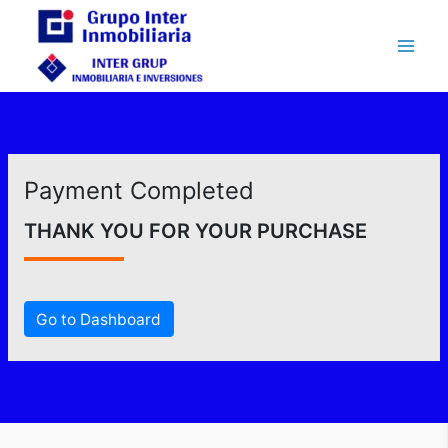
Ir
al
contenido
Payment Completed
THANK YOU FOR YOUR PURCHASE
Go to Dashboard